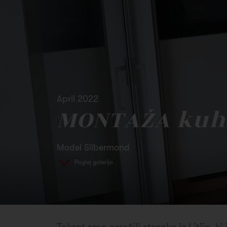
April 2022
MONTAŽA kuhi
Model Silbermond
Poglej galerijo