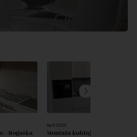
April 2022
e – Rogaška
Montaža kuhinje – Kisovec