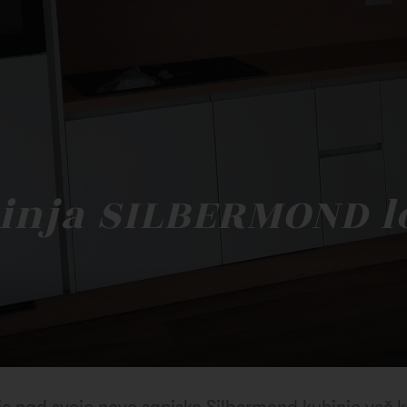
nja SILBERMOND lo