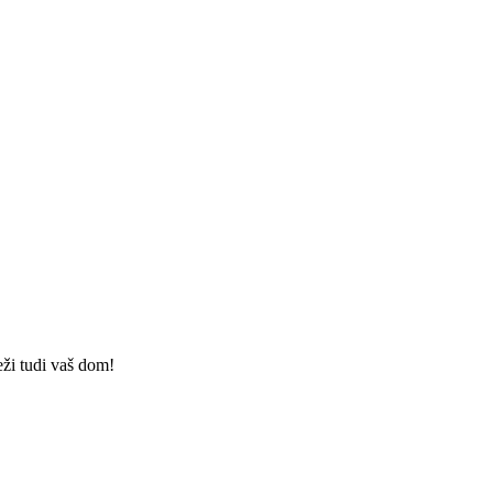
eži tudi vaš dom!