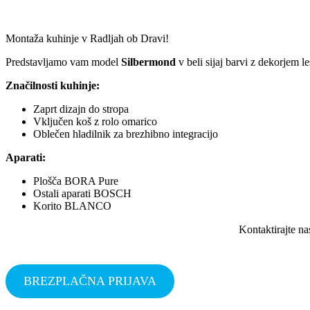
Montaža kuhinje v Radljah ob Dravi!
Predstavljamo vam model
Silbermond
v beli sijaj barvi z dekorjem l
Značilnosti kuhinje:
Zaprt dizajn do stropa
Vključen koš z rolo omarico
Oblečen hladilnik za brezhibno integracijo
Aparati:
Plošča BORA Pure
Ostali aparati BOSCH
Korito BLANCO
Kontaktirajte na
BREZPLAČNA PRIJAVA