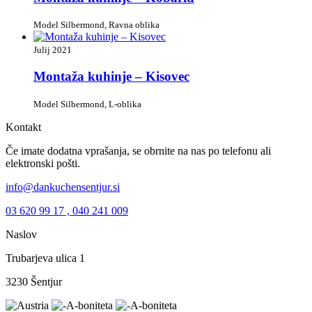
Model Silbermond, Ravna oblika
Julij 2021
Montaža kuhinje – Kisovec
Model Silbermond, L-oblika
Kontakt
Če imate dodatna vprašanja, se obrnite na nas po telefonu ali
elektronski pošti.
info@dankuchensentjur.si
03 620 99 17 , 040 241 009
Naslov
Trubarjeva ulica 1
3230 Šentjur