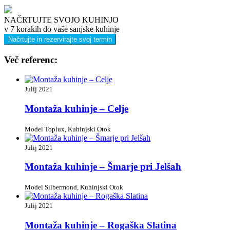
NAČRTUJTE SVOJO KUHINJO
v 7 korakih do vaše sanjske kuhinje
Načrtujte in rezervirajte svoj termin
Več referenc:
Julij 2021
Montaža kuhinje – Celje
Model Toplux, Kuhinjski Otok
Julij 2021
Montaža kuhinje – Šmarje pri Jelšah
Model Silbermond, Kuhinjski Otok
Julij 2021
Montaža kuhinje – Rogaška Slatina