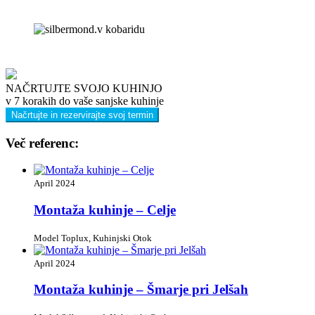
NAČRTUJTE SVOJO KUHINJO
v 7 korakih do vaše sanjske kuhinje
Načrtujte in rezervirajte svoj termin
Več referenc:
April 2024
Montaža kuhinje – Celje
Model Toplux, Kuhinjski Otok
April 2024
Montaža kuhinje – Šmarje pri Jelšah