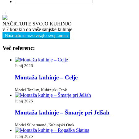
↔
NAČRTUJTE SVOJO KUHINJO
v 7 korakih do vaše sanjske kuhinje
Načrtujte in rezervirajte svoj termin
Več referenc:
Junij 2026
Montaža kuhinje – Celje
Model Toplux, Kuhinjski Otok
Junij 2026
Montaža kuhinje – Šmarje pri Jelšah
Model Silbermond, Kuhinjski Otok
Junij 2026