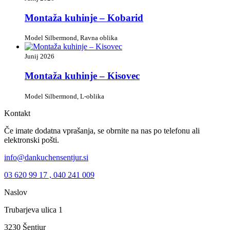
Montaža kuhinje – Kobarid
Model Silbermond, Ravna oblika
Junij 2026
Montaža kuhinje – Kisovec
Model Silbermond, L-oblika
Kontakt
Če imate dodatna vprašanja, se obrnite na nas po telefonu ali
elektronski pošti.
info@dankuchensentjur.si
03 620 99 17 , 040 241 009
Naslov
Trubarjeva ulica 1
3230 Šentjur