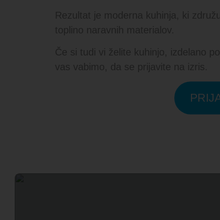
Rezultat je moderna kuhinja, ki združu
toplino naravnih materialov.
Če si tudi vi želite kuhinjo, izdelano 
vas vabimo, da se prijavite na izris.
PRIJA