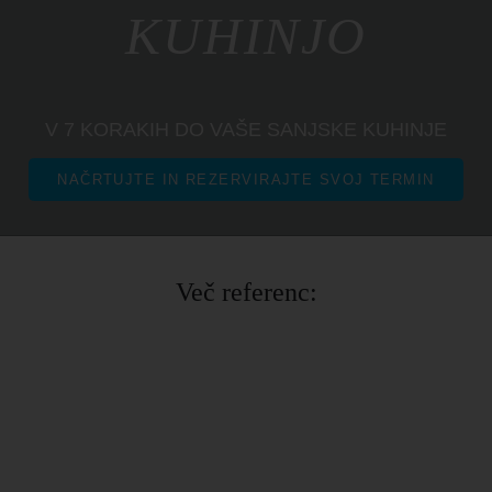
KUHINJO
V 7 KORAKIH DO VAŠE SANJSKE KUHINJE
NAČRTUJTE IN REZERVIRAJTE SVOJ TERMIN
Več referenc: