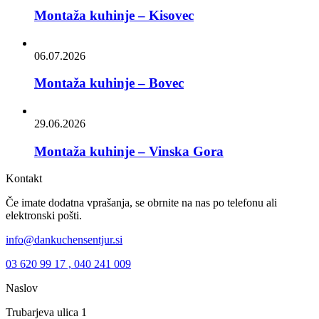
Montaža kuhinje – Kisovec
06.07.2026
Montaža kuhinje – Bovec
29.06.2026
Montaža kuhinje – Vinska Gora
Kontakt
Če imate dodatna vprašanja, se obrnite na nas po telefonu ali
elektronski pošti.
info@dankuchensentjur.si
03 620 99 17 , 040 241 009
Naslov
Trubarjeva ulica 1