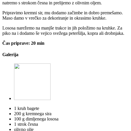
natremo s strokom česna in prelijemo z olivnim oljem.
Pripravimo kremni sir, mu dodamo začimbe in dobro premešamo.
Maso damo v vrečko za dekoriranje in okrasimo kruhke.
Lososa narežemo na manjše trakce in jih položimo na kruhke. Za
piko na i dodamo še vejico svežega peteršilja, kopra ali drobnjaka.
Čas priprave: 20 min
Galerija
1 kruh bagete
200 g kremnega sira
100 g dimljenega lososa
1 strok česna
olivno olje