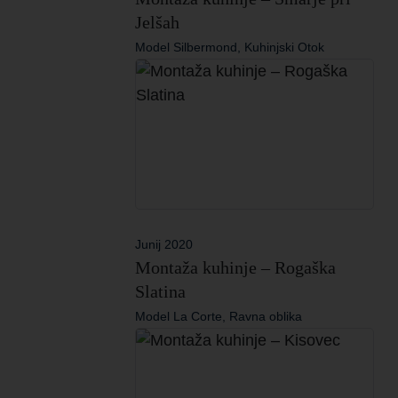
Jelšah
Model Silbermond, Kuhinjski Otok
Junij 2020
Montaža kuhinje – Rogaška
Slatina
Model La Corte, Ravna oblika