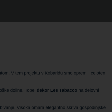
entom. V tem projektu v Kobaridu smo opremili celoten
Soške doline. Topel
dekor Les Tabacco
na delovni
 bivanje. Visoka omara elegantno skriva gospodinjske