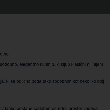
otno.
sodobno, elegantno kuhinjo, ki kljub klasičnim linijam
ja, ki se odlično poda tako sodobnim kot nekoliko bolj
lov lahko postane sodoben osrednji prostor vašega