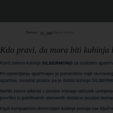
Domov
Ravna oblika
is_tax
Kdo pravi, da mora biti kuhinja 
Fjord zelena kuhinja
SILBERMOND
za sodoben apartm
Pri opremljanju apartmajev je pomembno najti ravnovesje
apartma, osrednji prostor pa je dobila kuhinja SILBERM
Mehki zeleni odtenki v prostor vnesejo občutek umirjeno
površini in pohištvenih elementih dodatno poudari doma
Kljub kompaktnim dimenzijam kuhinja ponuja vse ključne