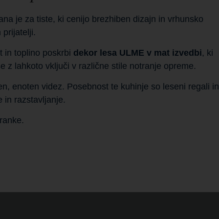
 je za tiste, ki cenijo brezhiben dizajn in vrhunsko
rijatelji.
 in toplino poskrbi
dekor lesa ULME v mat izvedbi
, ki
 z lahkoto vključi v različne stile notranje opreme.
, enoten videz. Posebnost te kuhinje so leseni regali in
 in razstavljanje.
ranke.