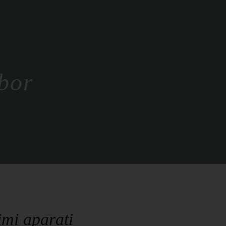
bor
mi aparati