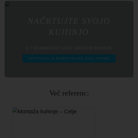
NAČRTUJTE SVOJO
KUHINJO
V 7 KORAKIH DO VAŠE SANJSKE KUHINJE
NAČRTUJTE IN REZERVIRAJTE SVOJ TERMIN
Več referenc: