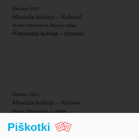
Oktober 2021
Montaža kuhinje – Kobarid
Model Silbermond, Ravna oblika
Oktober 2021
Montaža kuhinje – Kisovec
Model Silbermond, L-oblika
Piškotki