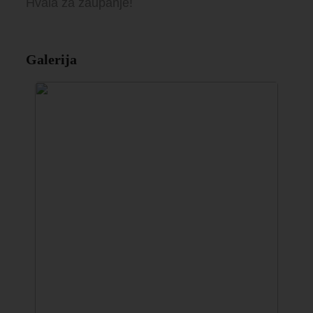
Hvala za zaupanje!
Galerija