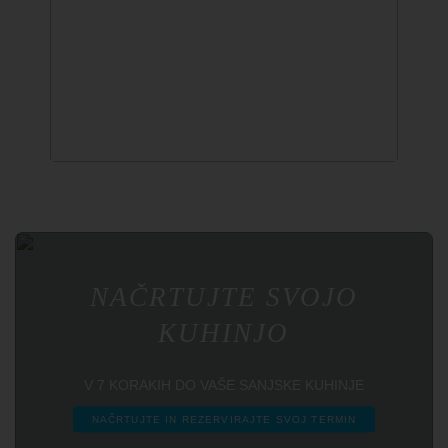
↔
NAČRTUJTE SVOJO
KUHINJO
V 7 KORAKIH DO VAŠE SANJSKE KUHINJE
NAČRTUJTE IN REZERVIRAJTE SVOJ TERMIN