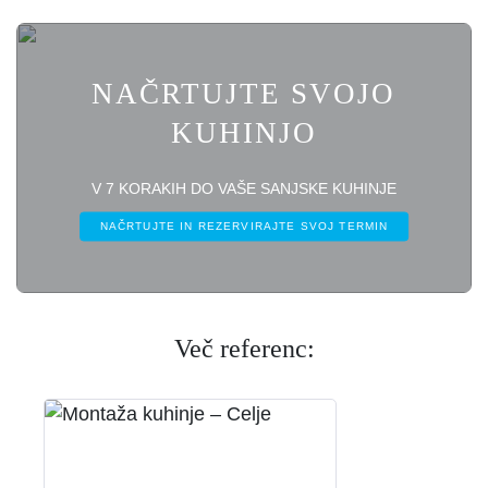
NAČRTUJTE SVOJO
KUHINJO
V 7 KORAKIH DO VAŠE SANJSKE KUHINJE
NAČRTUJTE IN REZERVIRAJTE SVOJ TERMIN
Več referenc: