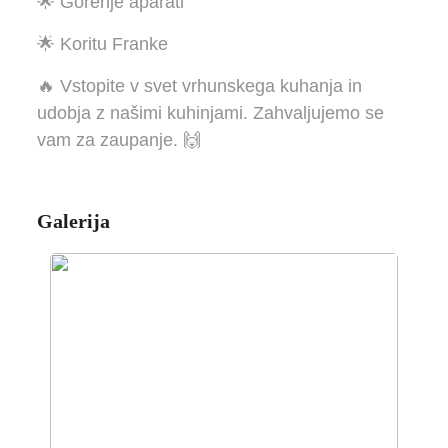
🌟 Gorenje aparati
🌟 Koritu Franke
🔥 Vstopite v svet vrhunskega kuhanja in
udobja z našimi kuhinjami. Zahvaljujemo se
vam za zaupanje. 🙌
Galerija