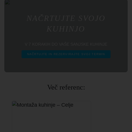
NAČRTUJTE SVOJO
KUHINJO
V 7 KORAKIH DO VAŠE SANJSKE KUHINJE
NAČRTUJTE IN REZERVIRAJTE SVOJ TERMIN
Več referenc: