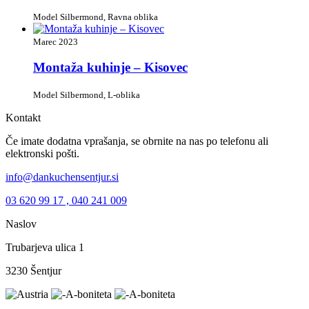
Model Silbermond, Ravna oblika
Marec 2023
Montaža kuhinje – Kisovec
Model Silbermond, L-oblika
Kontakt
Če imate dodatna vprašanja, se obrnite na nas po telefonu ali
elektronski pošti.
info@dankuchensentjur.si
03 620 99 17 , 040 241 009
Naslov
Trubarjeva ulica 1
3230 Šentjur