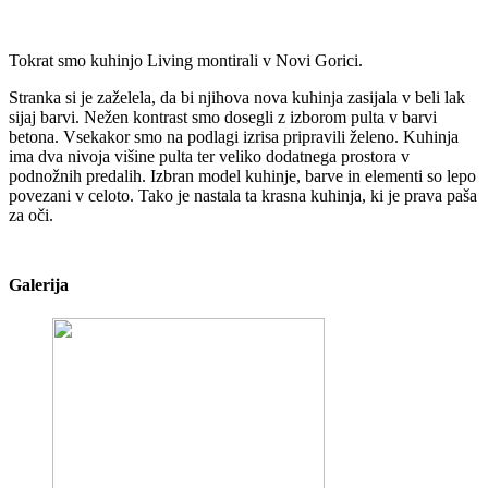
Tokrat smo kuhinjo Living montirali v Novi Gorici.
Stranka si je zaželela, da bi njihova nova kuhinja zasijala v beli lak
sijaj barvi. Nežen kontrast smo dosegli z izborom pulta v barvi
betona. Vsekakor smo na podlagi izrisa pripravili želeno. Kuhinja
ima dva nivoja višine pulta ter veliko dodatnega prostora v
podnožnih predalih. Izbran model kuhinje, barve in elementi so lepo
povezani v celoto. Tako je nastala ta krasna kuhinja, ki je prava paša
za oči.
Galerija