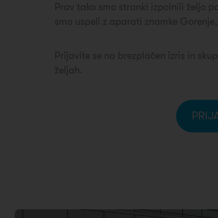
Prav tako smo stranki izpolnili željo 
smo uspeli z aparati znamke Gorenje
Prijavite se na brezplačen izris in sk
željah.
PRIJ