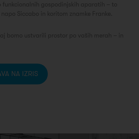
po funkcionalnih gospodinjskih aparatih – to
, napo Siccabo in koritom znamke Franke.
upaj bomo ustvarili prostor po vaših merah – in
AVA NA IZRIS