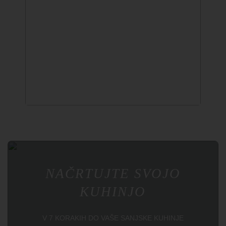
↔
NAČRTUJTE SVOJO
KUHINJO
V 7 KORAKIH DO VAŠE SANJSKE KUHINJE