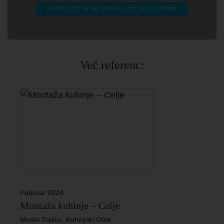
NAČRTUJTE IN REZERVIRAJTE SVOJ TERMIN
Več referenc:
Februar 2024
Montaža kuhinje – Celje
Model Toplux, Kuhinjski Otok