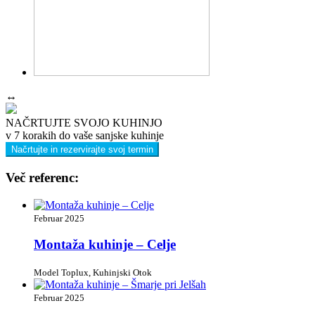
↔
NAČRTUJTE SVOJO KUHINJO
v 7 korakih do vaše sanjske kuhinje
Načrtujte in rezervirajte svoj termin
Več referenc:
Februar 2025
Montaža kuhinje – Celje
Model Toplux, Kuhinjski Otok
Februar 2025