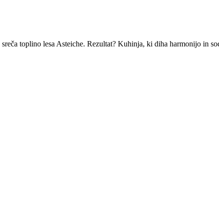
reča toplino lesa Asteiche. Rezultat? Kuhinja, ki diha harmonijo in s