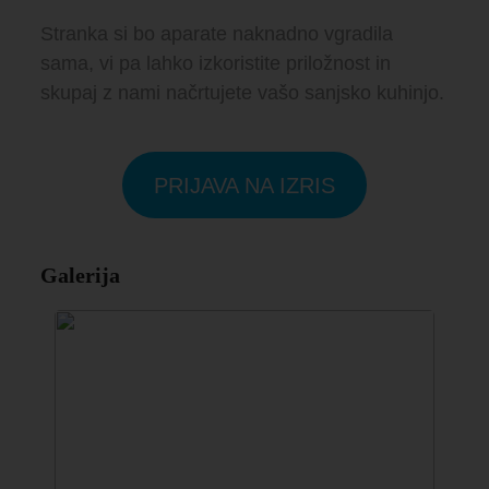
Stranka si bo aparate naknadno vgradila
sama, vi pa lahko izkoristite priložnost in
skupaj z nami načrtujete vašo sanjsko kuhinjo.
PRIJAVA NA IZRIS
Galerija