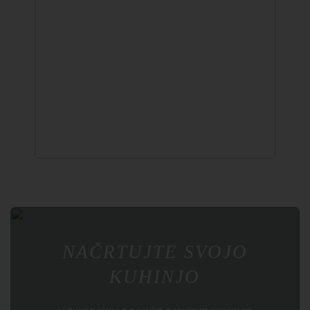
↔
NAČRTUJTE SVOJO
KUHINJO