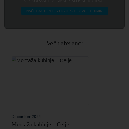
V 7 KORAKIH DO VAŠE SANJSKE KUHINJE
NAČRTUJTE IN REZERVIRAJTE SVOJ TERMIN
Več referenc:
December 2024
Montaža kuhinje – Celje