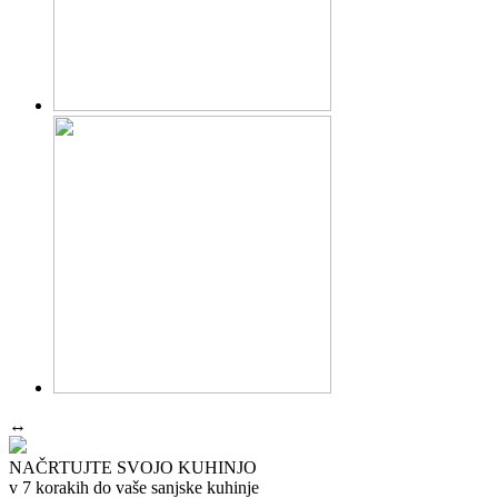
↔
NAČRTUJTE SVOJO KUHINJO
v 7 korakih do vaše sanjske kuhinje