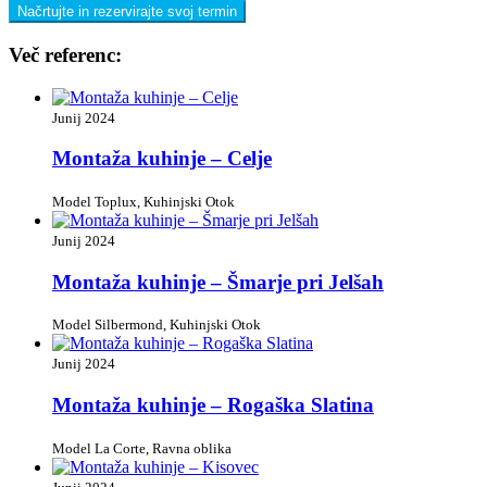
Načrtujte in rezervirajte svoj termin
Več referenc:
Junij 2024
Montaža kuhinje – Celje
Model Toplux, Kuhinjski Otok
Junij 2024
Montaža kuhinje – Šmarje pri Jelšah
Model Silbermond, Kuhinjski Otok
Junij 2024
Montaža kuhinje – Rogaška Slatina
Model La Corte, Ravna oblika