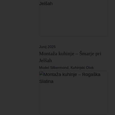
Junij 2025
Montaža kuhinje – Šmarje pri
Jelšah
Model Silbermond, Kuhinjski Otok