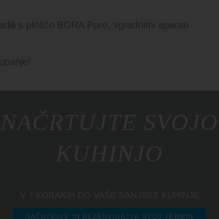
adili s ploščo BORA Pure, vgradnimi aparati
upanje!
NAČRTUJTE SVOJO
KUHINJO
V 7 KORAKIH DO VAŠE SANJSKE KUHINJE
NAČRTUJTE IN REZERVIRAJTE SVOJ TERMIN