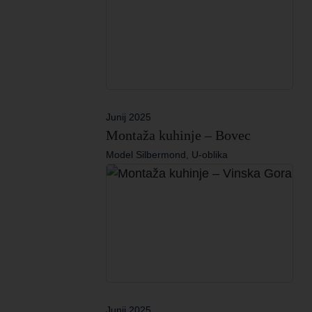
Junij 2025
Montaža kuhinje – Bovec
Model Silbermond, U-oblika
Junij 2025