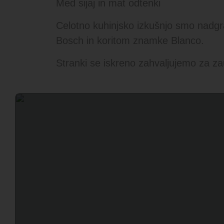
Med sijaj in mat odtenki
Celotno kuhinjsko izkušnjo smo nadgr
Bosch in koritom znamke Blanco.
Stranki se iskreno zahvaljujemo za za