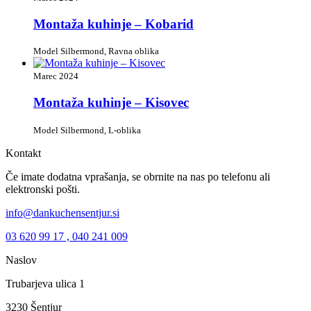
Montaža kuhinje – Kobarid
Model Silbermond, Ravna oblika
Marec 2024
Montaža kuhinje – Kisovec
Model Silbermond, L-oblika
Kontakt
Če imate dodatna vprašanja, se obrnite na nas po telefonu ali
elektronski pošti.
info@dankuchensentjur.si
03 620 99 17 , 040 241 009
Naslov
Trubarjeva ulica 1
3230 Šentjur