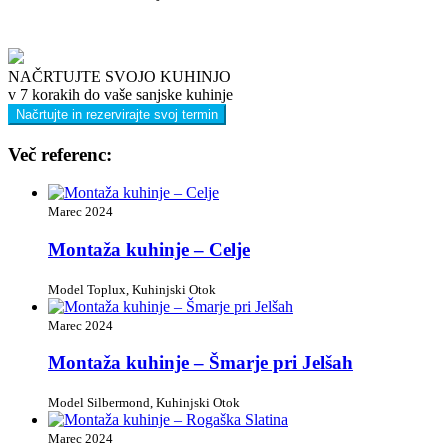
NAČRTUJTE SVOJO KUHINJO
v 7 korakih do vaše sanjske kuhinje
Načrtujte in rezervirajte svoj termin
Več referenc:
Marec 2024
Montaža kuhinje – Celje
Model Toplux, Kuhinjski Otok
Marec 2024
Montaža kuhinje – Šmarje pri Jelšah
Model Silbermond, Kuhinjski Otok
Marec 2024