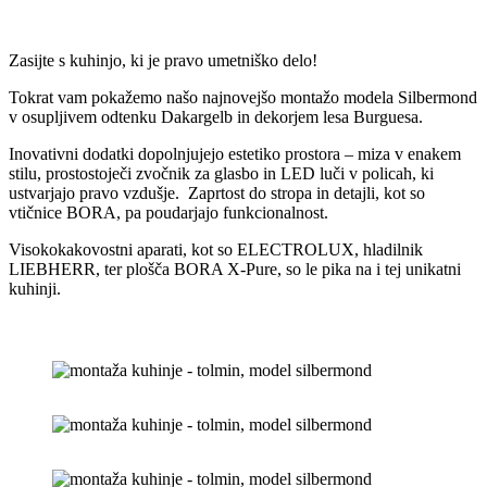
Zasijte s kuhinjo, ki je pravo umetniško delo!
Tokrat vam pokažemo našo najnovejšo montažo modela Silbermond
v osupljivem odtenku Dakargelb in dekorjem lesa Burguesa.
Inovativni dodatki dopolnjujejo estetiko prostora – miza v enakem
stilu, prostostoječi zvočnik za glasbo in LED luči v policah, ki
ustvarjajo pravo vzdušje. Zaprtost do stropa in detajli, kot so
vtičnice BORA, pa poudarjajo funkcionalnost.
Visokokakovostni aparati, kot so ELECTROLUX, hladilnik
LIEBHERR, ter plošča BORA X-Pure, so le pika na i tej unikatni
kuhinji.