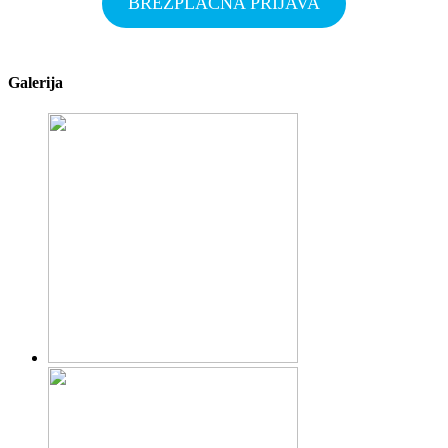
BREZPLAČNA PRIJAVA
Galerija