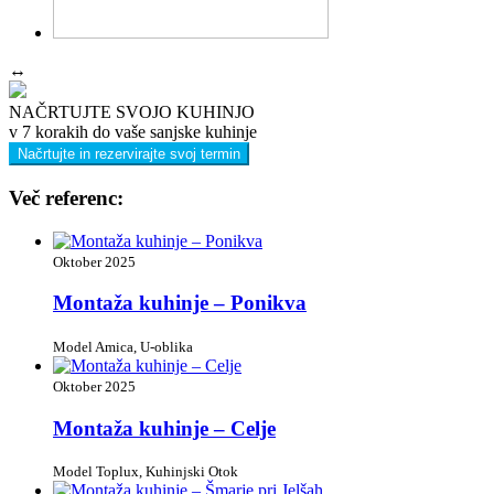
↔
NAČRTUJTE SVOJO KUHINJO
v 7 korakih do vaše sanjske kuhinje
Načrtujte in rezervirajte svoj termin
Več referenc:
Oktober 2025
Montaža kuhinje – Ponikva
Model Amica, U-oblika
Oktober 2025
Montaža kuhinje – Celje
Model Toplux, Kuhinjski Otok