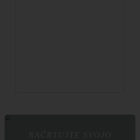
↔
NAČRTUJTE SVOJO