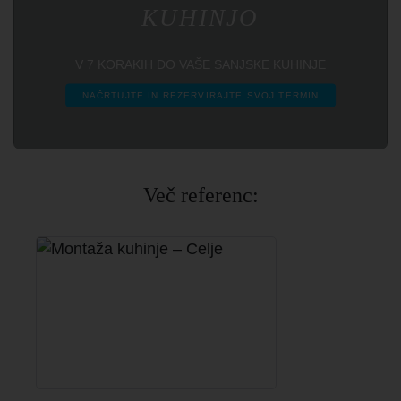
KUHINJO
V 7 KORAKIH DO VAŠE SANJSKE KUHINJE
NAČRTUJTE IN REZERVIRAJTE SVOJ TERMIN
Več referenc: