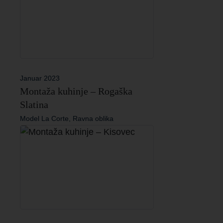
Januar 2023
Montaža kuhinje – Rogaška
Slatina
Model La Corte, Ravna oblika