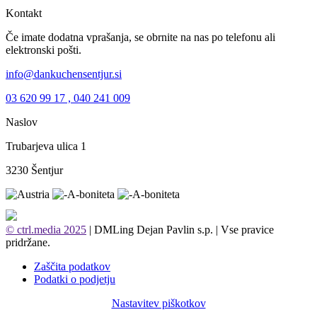
Kontakt
Če imate dodatna vprašanja, se obrnite na nas po telefonu ali
elektronski pošti.
info@dankuchensentjur.si
03 620 99 17 , 040 241 009
Naslov
Trubarjeva ulica 1
3230 Šentjur
© ctrl.media 2025
| DMLing Dejan Pavlin s.p. | Vse pravice
pridržane.
Zaščita podatkov
Podatki o podjetju
Nastavitev piškotkov