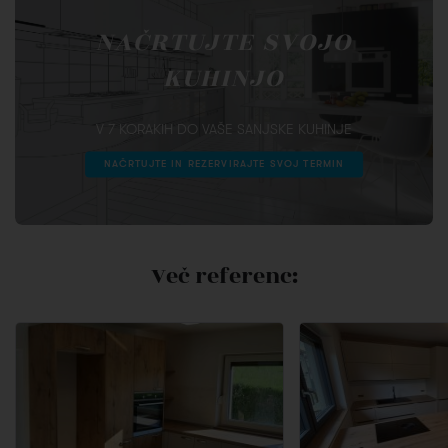
NAČRTUJTE SVOJO
KUHINJO
V 7 KORAKIH DO VAŠE SANJSKE KUHINJE
NAČRTUJTE IN REZERVIRAJTE SVOJ TERMIN
Več referenc: