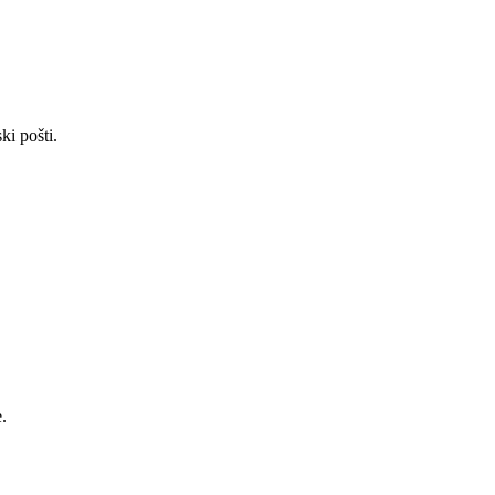
ki pošti.
.