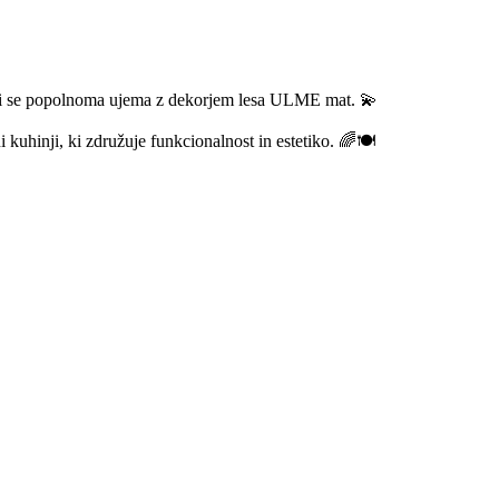
 ki se popolnoma ujema z dekorjem lesa ULME mat. 💫
 kuhinji, ki združuje funkcionalnost in estetiko. 🌈🍽️