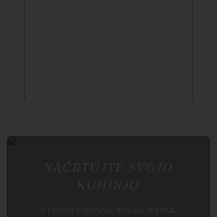
↔
NAČRTUJTE SVOJO
KUHINJO
V 7 KORAKIH DO VAŠE SANJSKE KUHINJE