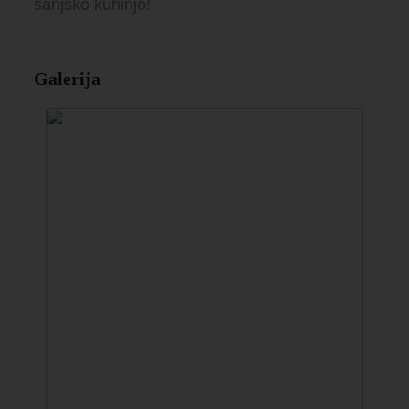
sanjsko kuhinjo!
Galerija