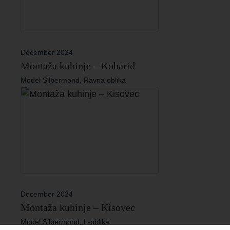
December 2024
Montaža kuhinje – Kobarid
Model Silbermond, Ravna oblika
December 2024
Montaža kuhinje – Kisovec
Model Silbermond, L-oblika