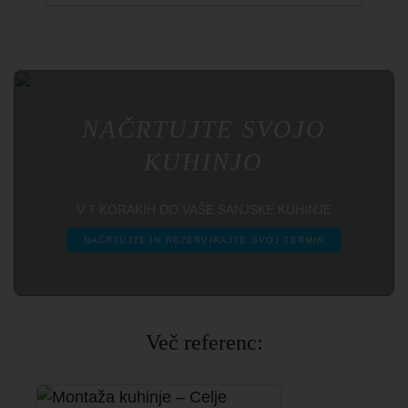
NAČRTUJTE SVOJO
KUHINJO
V 7 KORAKIH DO VAŠE SANJSKE KUHINJE
NAČRTUJTE IN REZERVIRAJTE SVOJ TERMIN
Več referenc: