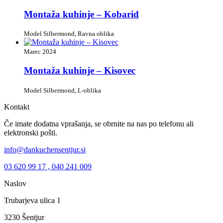
Montaža kuhinje – Kobarid
Model Silbermond, Ravna oblika
Marec 2024
Montaža kuhinje – Kisovec
Model Silbermond, L-oblika
Kontakt
Če imate dodatna vprašanja, se obrnite na nas po telefonu ali
elektronski pošti.
info@dankuchensentjur.si
03 620 99 17 , 040 241 009
Naslov
Trubarjeva ulica 1
3230 Šentjur