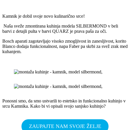
Kamnik je dobil svoje novo kulinarično srce!
Naša sveže zmontirana kuhinja modela SILBERMOND v beli
barvi z detajli pulta v barvi QUARZ je prava paša za oči.
Bosch aparati zagotavljajo visoko zmogljivost in zanesljivost, korito
Blanco dodaja funkcionalnost, napa Faber pa skrbi za svež zrak med
kuhanjem.
Ponosni smo, da smo ustvarili to estetsko in funkcionalno kuhinjo v
srcu Kamnika. Kako bi vi opisali svojo sanjsko kuhinjo?
ZAUPAJTE NAM SVOJE ŽELJE