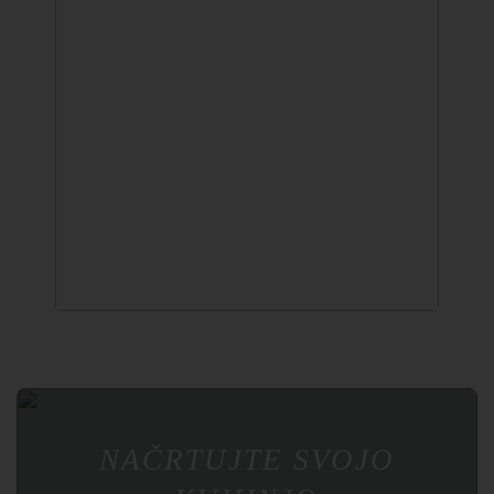
↔
NAČRTUJTE SVOJO