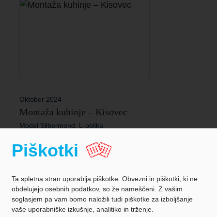
Oktober 2024
Montaža kuhinje – Kisovec
Model Silbermond, L-oblika
Piškotki
Ta spletna stran uporablja piškotke. Obvezni in piškotki, ki ne
obdelujejo osebnih podatkov, so že nameščeni. Z vašim
soglasjem pa vam bomo naložili tudi piškotke za izboljšanje
vaše uporabniške izkušnje, analitiko in trženje.
Zaščita podatkov