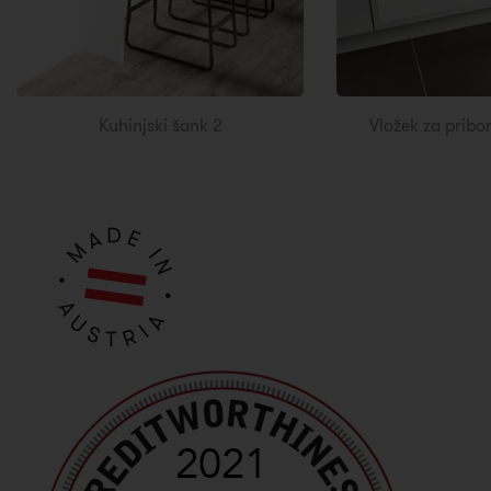
Kuhinjski šank 2
Vložek za pribo