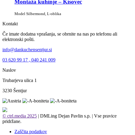
Montaža kuhinje – Kisovec
Model Silbermond, L-oblika
Kontakt
Če imate dodatna vprašanja, se obrnite na nas po telefonu ali
elektronski pošti.
info@dankuchensentjur.si
03 620 99 17 , 040 241 009
Naslov
Trubarjeva ulica 1
3230 Šentjur
© ctrl.media 2025
| DMLing Dejan Pavlin s.p. | Vse pravice
pridržane.
Zaščita podatkov