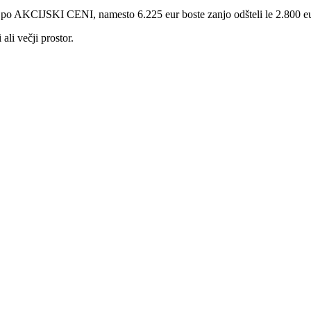
aj po AKCIJSKI CENI, namesto 6.225 eur boste zanjo odšteli le 2.800 e
ali večji prostor.