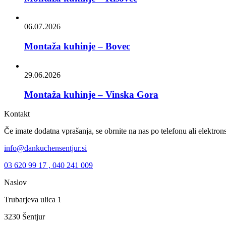
06.07.2026
Montaža kuhinje – Bovec
29.06.2026
Montaža kuhinje – Vinska Gora
Kontakt
Če imate dodatna vprašanja, se obrnite na nas po telefonu ali elektrons
info@dankuchensentjur.si
03 620 99 17 , 040 241 009
Naslov
Trubarjeva ulica 1
3230 Šentjur